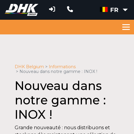
FR
DHK Belgium
Informations
Nouveau dans notre gamme : INOX !
Nouveau dans
notre gamme :
INOX !
Grande nouveauté : nous distribuons et