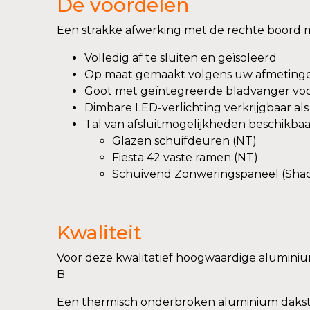
De voordelen
Een strakke afwerking met de rechte boord ma
Volledig af te sluiten en geïsoleerd
Op maat gemaakt volgens uw afmeting
Goot met geïntegreerde bladvanger voor
Dimbare LED-verlichting verkrijgbaar als
Tal van afsluitmogelijkheden beschikbaar
Glazen schuifdeuren (NT)
Fiesta 42 vaste ramen (NT)
Schuivend Zonweringspaneel (Shad
Kwaliteit
Voor deze kwalitatief hoogwaardige aluminium
B
Een thermisch onderbroken aluminium dakst