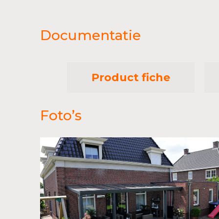
Documentatie
Product fiche
Foto’s