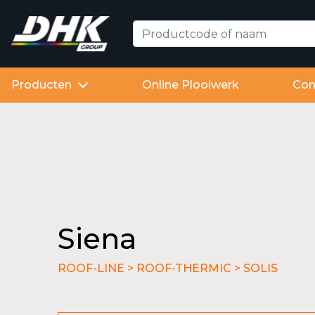
Producten
Online Plooiwerk
Con
Siena
ROOF-LINE > ROOF-THERMIC > SOLIS