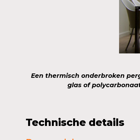
Een thermisch onderbroken perg
glas of polycarbonaat
Technische details