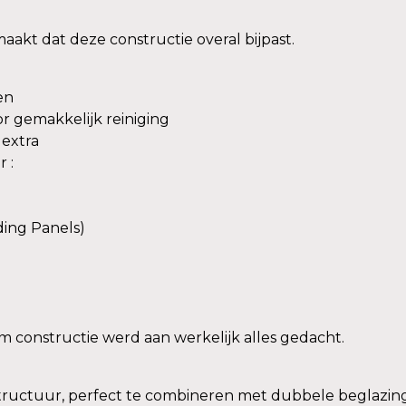
akt dat deze constructie overal bijpast.
en
 gemakkelijk reiniging
 extra
 :
ing Panels)
 constructie werd aan werkelijk alles gedacht.
ructuur, perfect te combineren met dubbele beglazing