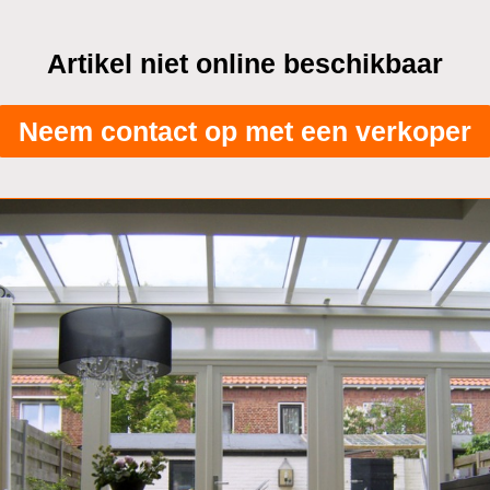
Artikel niet online beschikbaar
Neem contact op met een verkoper