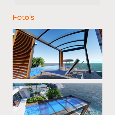
Foto’s