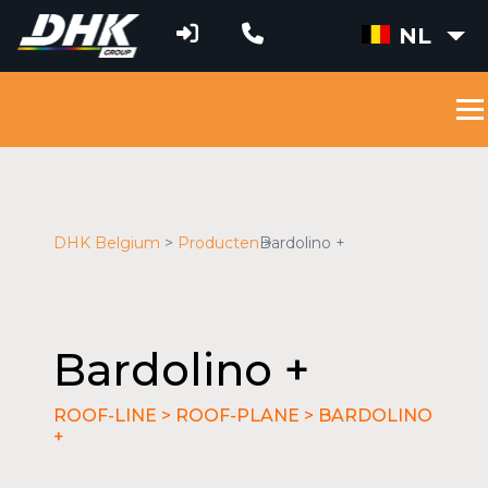
NL
DHK Belgium
Producten
Bardolino +
Bardolino +
ROOF-LINE > ROOF-PLANE > BARDOLINO
+