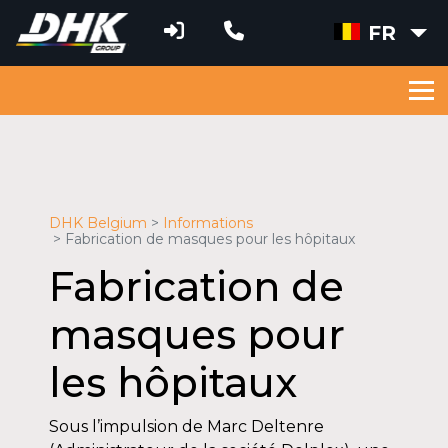
FR
DHK Belgium
Informations
Fabrication de masques pour les hôpitaux
Fabrication de
masques pour
les hôpitaux
Sous l’impulsion de Marc Deltenre