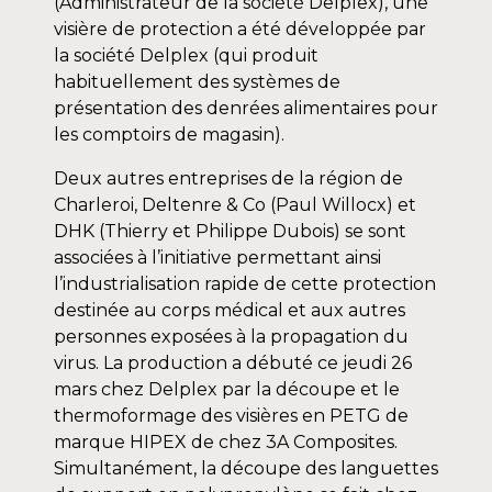
(Administrateur de la société Delplex), une
visière de protection a été développée par
la société Delplex (qui produit
habituellement des systèmes de
présentation des denrées alimentaires pour
les comptoirs de magasin).
Deux autres entreprises de la région de
Charleroi, Deltenre & Co (Paul Willocx) et
DHK (Thierry et Philippe Dubois) se sont
associées à l’initiative permettant ainsi
l’industrialisation rapide de cette protection
destinée au corps médical et aux autres
personnes exposées à la propagation du
virus. La production a débuté ce jeudi 26
mars chez Delplex par la découpe et le
thermoformage des visières en PETG de
marque HIPEX de chez 3A Composites.
Simultanément, la découpe des languettes