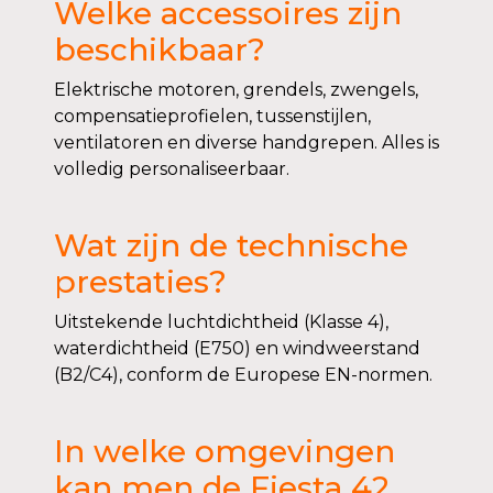
Welke accessoires zijn
beschikbaar?
Elektrische motoren, grendels, zwengels,
compensatieprofielen, tussenstijlen,
ventilatoren en diverse handgrepen. Alles is
volledig personaliseerbaar.
Wat zijn de technische
prestaties?
Uitstekende luchtdichtheid (Klasse 4),
waterdichtheid (E750) en windweerstand
(B2/C4), conform de Europese EN-normen.
In welke omgevingen
kan men de Fiesta 42