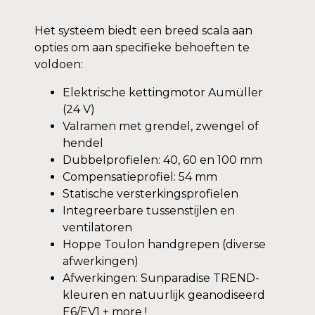
Het systeem biedt een breed scala aan
opties om aan specifieke behoeften te
voldoen:
Elektrische kettingmotor Aumüller
(24 V)
Valramen met grendel, zwengel of
hendel
Dubbelprofielen: 40, 60 en 100 mm
Compensatieprofiel: 54 mm
Statische versterkingsprofielen
Integreerbare tussenstijlen en
ventilatoren
Hoppe Toulon handgrepen (diverse
afwerkingen)
Afwerkingen: Sunparadise TREND-
kleuren en natuurlijk geanodiseerd
E6/EV1 + more !