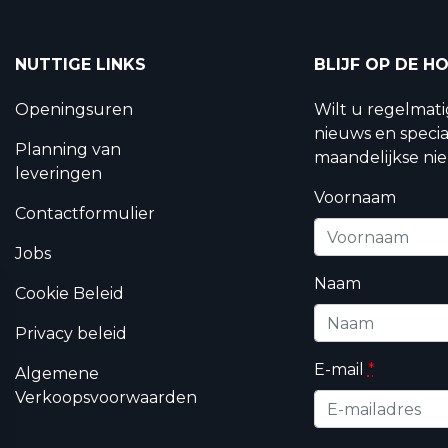
NUTTIGE LINKS
BLIJF OP DE H
Openingsuren
Wilt u regelmat
nieuws en specia
Planning van
maandelijkse nie
leveringen
Voornaam
Contactformulier
Jobs
Naam
Cookie Beleid
Privacy beleid
E-mail
*
Algemene
Verkoopsvoorwaarden