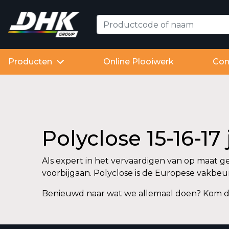
Producten
Online Plooiwerk
Con
Polyclose 15-16-17
Als expert in het vervaardigen van op maat g
voorbijgaan. Polyclose is de Europese vakbeu
Benieuwd naar wat we allemaal doen? Kom d