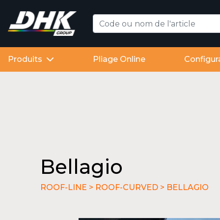
Produits
Pliage Online
Configur
Bellagio
ROOF-LINE > ROOF-CURVED > BELLAGIO