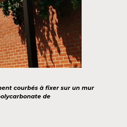
nt courbés à fixer sur un mur
 polycarbonate de