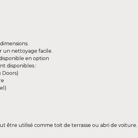
 dimensions.
r un nettoyage facile.
 disponible en option
t disponibles :
g Doors)
re
el)
 être utilisé comme toit de terrasse ou abri de voiture.