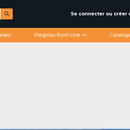
Se connecter ou créer
ateur
Pergolas Roof-Line
Catalog