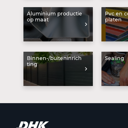
Aluminium productie
Pvc en c
op maat
platen
Binnen-/buiteninrich
Sealing
ting