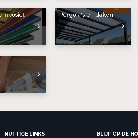
omposiet
Pergola's en daken
NUTTIGE LINKS
BLIJF OP DE H