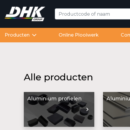
Producten
Online Plooiwerk
Con
Alle producten
Aluminium profielen
Alumini