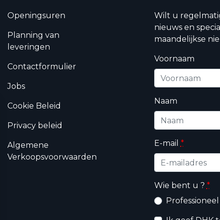
Openingsuren
Wilt u regelmat
nieuws en specia
Planning van
maandelijkse nie
leveringen
Voornaam
Contactformulier
Jobs
Naam
Cookie Beleid
Privacy beleid
E-mail
*
Algemene
Verkoopsvoorwaarden
Wie bent u ?
*
Professioneel