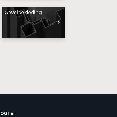
Gevelbekleding
OOGTE