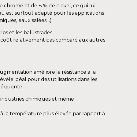
e chrome et de 8 % de nickel, ce qui lui
u est surtout adapté pour les applications
miques, eaux salées…).
rps et les balustrades.
 un coût relativement bas comparé aux autres
ugmentation améliore la résistance à la
évèle idéal pour des utilisations dans les
fréquente.
es industries chimiques et même
e à la température plus élevée par rapport à