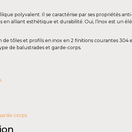
lique polyvalent. Il se caractérise par ses propriétés anti
 en alliant esthétique et durabilité. Oui, l’inox est un 
e tôles et profils en inox en 2 finitions courantes 304
 type de balustrades et garde-corps.
s
 garde-corps
ion