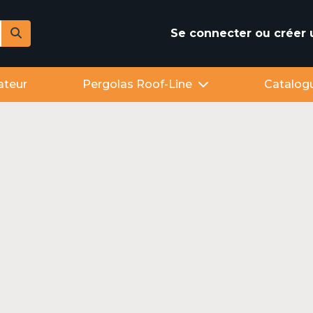
Se connecter ou créer
ateur
Pergolas Roof-Line
Catalog