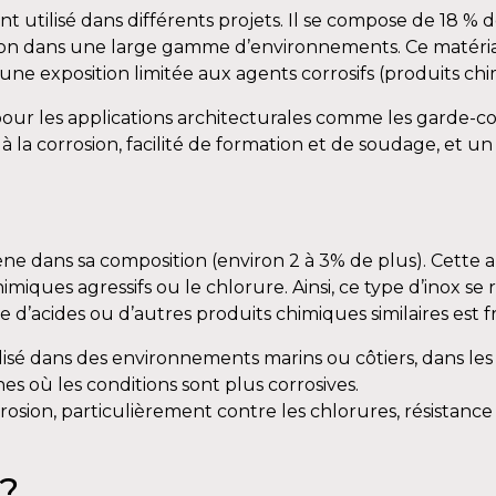
utilisé dans différents projets. Il se compose de 18 % d
sion dans une large gamme d’environnements. Ce matéria
une exposition limitée aux agents corrosifs (produits chi
 pour les applications architecturales comme les garde-co
 à la corrosion, facilité de formation et de soudage, et
e dans sa composition (environ 2 à 3% de plus). Cette a
ques agressifs ou le chlorure. Ainsi, ce type d’inox se r
d’acides ou d’autres produits chimiques similaires est 
tilisé dans des environnements marins ou côtiers, dans l
s où les conditions sont plus corrosives.
rrosion, particulièrement contre les chlorures, résistanc
 ?