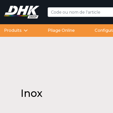
Produits
Pliage Online
Configur
Inox