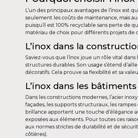
L’un des principaux avantages de l’inox est qu
seulement les coûts de maintenance, mais aug
puisqu’il est 100% recyclable sans perte de qu
matériau de choix pour différents projets de 
L’inox dans la constructi
Saviez-vous que l’inox joue un rôle vital dans 
structures durables. Son usage s’étend d’aille
décoratifs. Cela prouve sa flexibilité et sa v
L’inox dans les bâtiment
Dans les constructions modernes, l’acier inoxyda
façades, les supports structuraux, les rampes 
brillance apportent une touche d’élégance aux
exposées aux éléments. Pour toutes ces raison
aux normes strictes de durabilité et de sécurité
côtières).