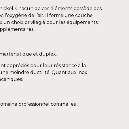
e nickel. Chacun de ces éléments possède des
c l’oxygène de l’air. Il forme une couche
ox un choix privilégié pour les équipements
upplémentaires.
, martensitique et duplex.
nt appréciés pour leur résistance à la
et une moindre ductilité. Quant aux inox
mécaniques.
le domaine professionnel comme les