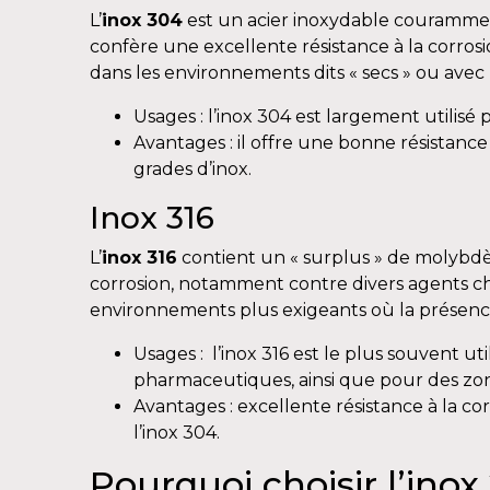
L’
inox 304
est un acier inoxydable couramment 
confère une excellente résistance à la corro
dans les environnements dits « secs » ou avec 
Usages : l’inox 304 est largement utilisé
Avantages : il offre une bonne résistance
grades d’inox.
Inox 316
L’
inox 316
contient un « surplus » de molybdèn
corrosion, notamment contre divers agents chimi
environnements plus exigeants où la présence 
Usages : l’inox 316 est le plus souvent u
pharmaceutiques, ainsi que pour des zone
Avantages : excellente résistance à la co
l’inox 304.
Pourquoi choisir l’inox