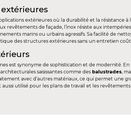
 extérieures
plications extérieures où la durabilité et la résistance à 
x revêtements de façade, l’inox résiste aux intempéries,
nnements marins ou urbains agressifs. Sa facilité de nett
tique des structures extérieures sans un entretien coû
térieurs
ernes est synonyme de sophistication et de modernité. En ef
architecturales saisissantes comme des
balustrades
, ma
faitement avec d’autres matériaux, ce qui permet une gra
t aussi utilisé pour les plans de travail et les revêtements