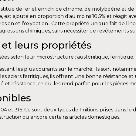
constitué de fer et enrichi de chrome, de molybdène et d
, est ajouté en proportion d’au moins 10,5% et réagit ave
osion et l’oxydation. Cette propriété unique fait de l’in
 agressions chimiques, sans nécessiter de revêtements s
 et leurs propriétés
assées selon leur microstructure : austénitique, ferritique
estent les plus courants sur le marché. Ils sont notamme
les aciers ferritiques, ils offrent une bonne résistance 
 et résistance, ce qui les rend parfait pour les pièces 
onibles
x 304 et 316. Ce sont deux types de finitions prisés dans 
truction ou encore certains articles domestiques.