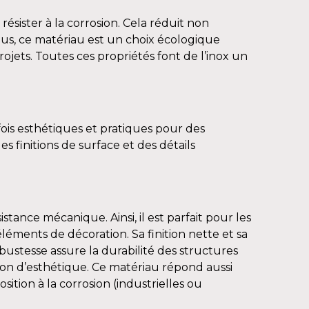
ésister à la corrosion. Cela réduit non
lus, ce matériau est un choix écologique
ojets. Toutes ces propriétés font de l’inox un
 fois esthétiques et pratiques pour des
 finitions de surface et des détails
.
istance mécanique. Ainsi, il est parfait pour les
léments de décoration. Sa finition nette et sa
ustesse assure la durabilité des structures
tion d’esthétique. Ce matériau répond aussi
sition à la corrosion (industrielles ou