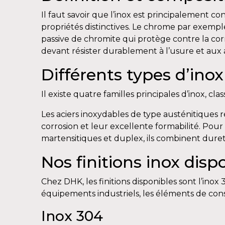
Il faut savoir que l’inox est principalement 
propriétés distinctives. Le chrome par exemple
passive de chromite qui protège contre la corr
devant résister durablement à l’usure et aux
Différents types d’inox
Il existe quatre familles principales d’inox, cl
Les aciers inoxydables de type austénitiques r
corrosion et leur excellente formabilité. Pour 
martensitiques et duplex, ils combinent dureté
Nos finitions inox disp
Chez DHK, les finitions disponibles sont l’ino
équipements industriels, les éléments de cons
Inox 304