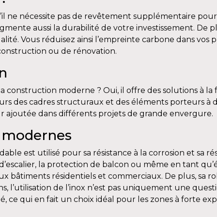
’il ne nécessite pas de revêtement supplémentaire pour r
mente aussi la durabilité de votre investissement. De p
alité. Vous réduisez ainsi l’empreinte carbone dans vos pr
construction ou de rénovation.
on
la construction moderne ? Oui, il offre des solutions à la
urs des cadres structuraux et des éléments porteurs à des
aleur ajoutée dans différents projets de grande envergure
s modernes
ble est utilisé pour sa résistance à la corrosion et sa rés
d’escalier, la protection de balcon ou même en tant qu’é
 bâtiments résidentiels et commerciaux. De plus, sa rob
s, l’utilisation de l’inox n’est pas uniquement une ques
, ce qui en fait un choix idéal pour les zones à forte expo