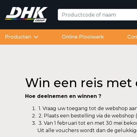
Producten
Online Plooiwerk
Con
Win een reis met
Hoe deelnemen en winnen ?
1. Vraag uw toegang tot de webshop aa
2. Plaats een bestelling via de webshop (
3. Van 1 februari tot en met 30 mei bek
Uit alle vouchers wordt dan de gelukkig