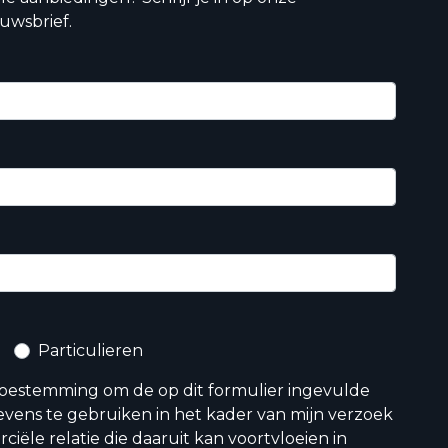
uwsbrief.
Particulieren
toestemming om de op dit formulier ingevulde
vens te gebruiken in het kader van mijn verzoek
iële relatie die daaruit kan voortvloeien in