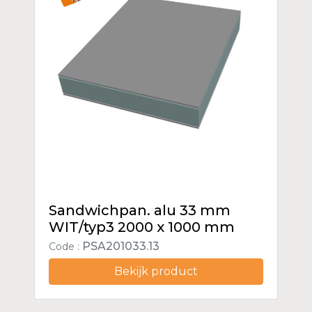
Sandwichpan. alu 33 mm
WIT/typ3 2000 x 1000 mm
PSA201033.13
Code :
Bekijk product