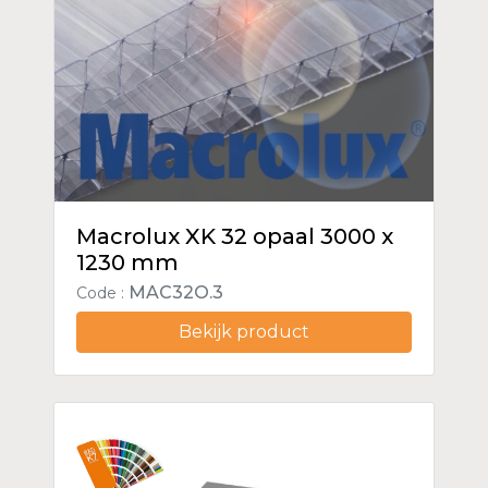
Macrolux XK 32 opaal 3000 x
1230 mm
MAC32O.3
Code :
Bekijk product