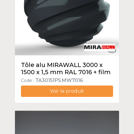
Tôle alu MIRAWALL 3000 x
1500 x 1,5 mm RAL 7016 + film
TA30151P5.MW7016
Code :
Voir le produit