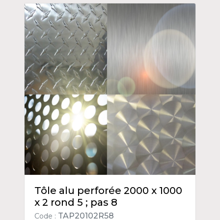
Tôle alu perforée 2000 x 1000
x 2 rond 5 ; pas 8
TAP20102R58
Code :