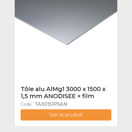
Tôle alu AlMg1 3000 x 1500 x
1,5 mm ANODISEE + film
TA30151P5AN
Code :
Voir le produit