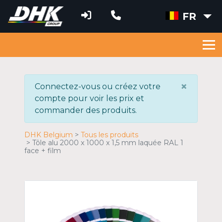
FR
×
Connectez-vous ou créez votre
compte pour voir les prix et
commander des produits.
DHK Belgium
Tous les produits
Tôle alu 2000 x 1000 x 1,5 mm laquée RAL 1
face + film