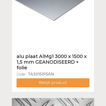
alu plaat AlMg1 3000 x 1500 x
1,5 mm GEANODISEERD +
folie
TA30151P5AN
Code :
Bekijk product