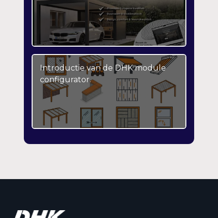
Introductie van de DHK module
configurator.