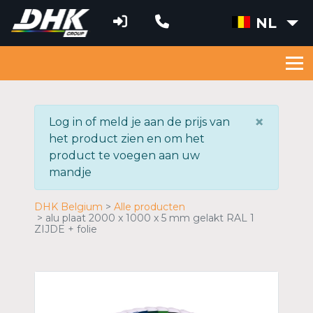
NL
×
Log in of meld je aan de prijs van
het product zien en om het
product te voegen aan uw
mandje
DHK Belgium
Alle producten
alu plaat 2000 x 1000 x 5 mm gelakt RAL 1
ZIJDE + folie