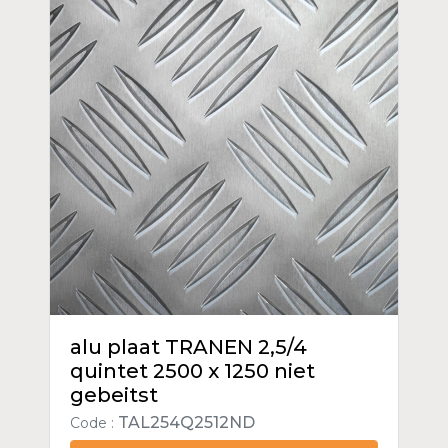
alu plaat TRANEN 2,5/4
quintet 2500 x 1250 niet
gebeitst
TAL254Q2512ND
Code :