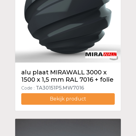
alu plaat MIRAWALL 3000 x
1500 x 1,5 mm RAL 7016 + folie
TA30151P5.MW7016
Code :
Bekijk product