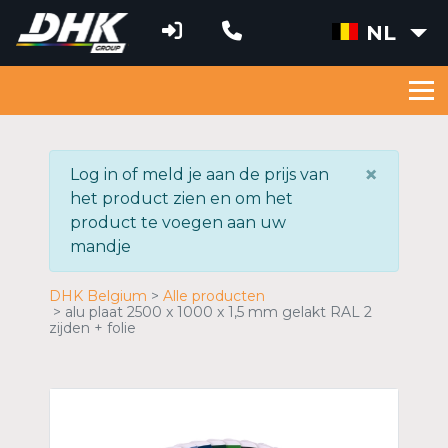
NL
×
Log in of meld je aan de prijs van
het product zien en om het
product te voegen aan uw
mandje
DHK Belgium
Alle producten
alu plaat 2500 x 1000 x 1,5 mm gelakt RAL 2
zijden + folie