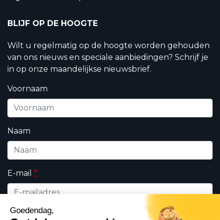
BLIJF OP DE HOOGTE
Wilt u regelmatig op de hoogte worden gehouden
van ons nieuws en speciale aanbiedingen? Schrijf je
in op onze maandelijkse nieuwsbrief.
Voornaam
Naam
E-mail
*
Wie bent u ?
*