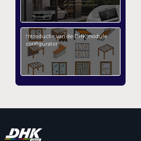
Introductie van de DHK module
configurator.