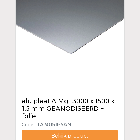
alu plaat AlMg1 3000 x 1500 x
1,5 mm GEANODISEERD +
folie
TA30151P5AN
Code :
Bekijk product