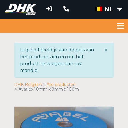
NL
×
Log in of meld je aan de prijs van
het product zien en om het
product te voegen aan uw
mandje
DHK Belgium
Alle producten
Avaflex 10mm x 9mm x 100m