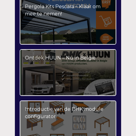
Pergola Kits Pescara – Klaar om
mee te nemen!
Ontdek HUUN – Nu in België
Introductie van de DHK module
configurator.