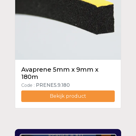
Avaprene 5mm x 9mm x
180m
PRENE5.9.180
Code :
Bekijk product