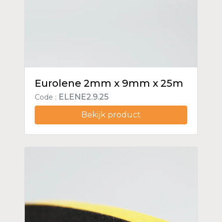
Eurolene 2mm x 9mm x 25m
ELENE2.9.25
Code :
Bekijk product