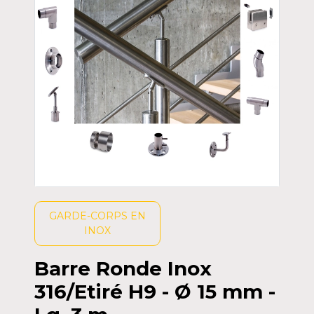
GARDE-CORPS EN
INOX
Barre Ronde Inox
316/Etiré H9 - Ø 15 mm -