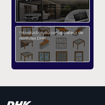
Introduction du configurateur de
modules DHK