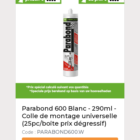
Parabond 600 Blanc - 290ml -
Colle de montage universelle
(25pc/boite prix dégressif)
PARABOND600.W
Code :