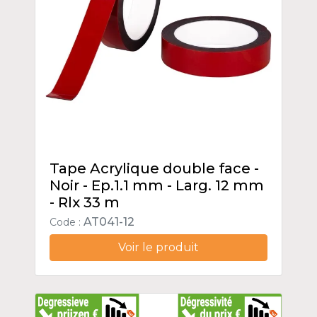
Tape Acrylique double face -
Noir - Ep.1.1 mm - Larg. 12 mm
- Rlx 33 m
AT041-12
Code :
Voir le produit