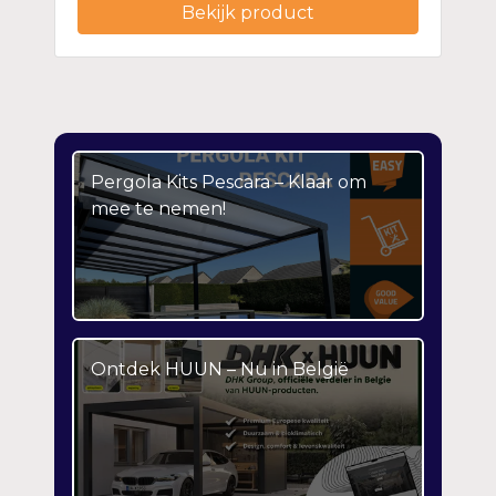
Bekijk product
Pergola Kits Pescara – Klaar om
mee te nemen!
Ontdek HUUN – Nu in België