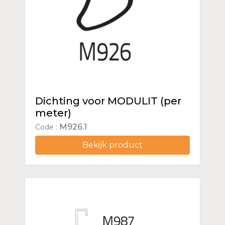
Dichting voor MODULIT (per
meter)
M926.1
Code :
Bekijk product