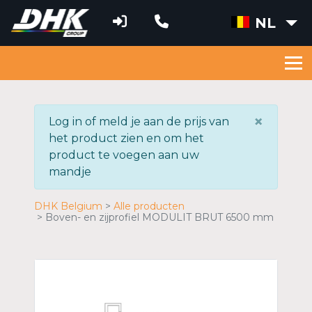
NL
×
Log in of meld je aan de prijs van
het product zien en om het
product te voegen aan uw
mandje
DHK Belgium
Alle producten
Boven- en zijprofiel MODULIT BRUT 6500 mm