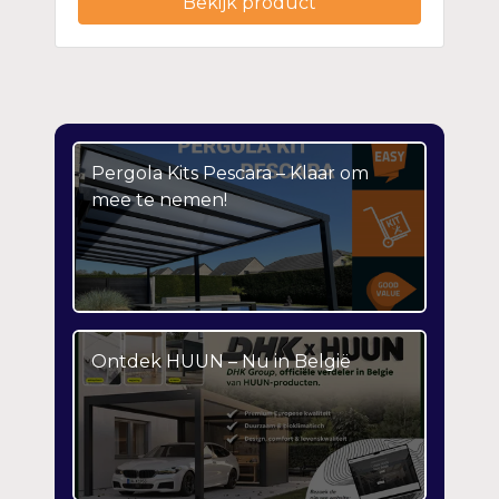
Bekijk product
Pergola Kits Pescara – Klaar om
mee te nemen!
Ontdek HUUN – Nu in België