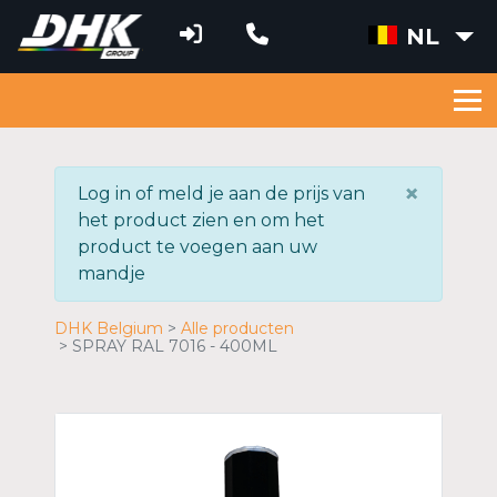
NL
×
Log in of meld je aan de prijs van
het product zien en om het
product te voegen aan uw
mandje
DHK Belgium
Alle producten
SPRAY RAL 7016 - 400ML