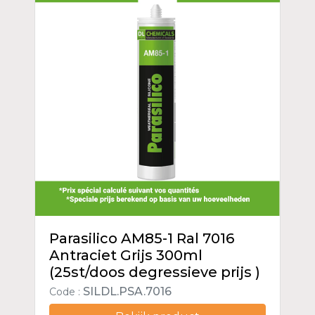
Parasilico AM85-1 Ral 7016
Antraciet Grijs 300ml
(25st/doos degressieve prijs )
SILDL.PSA.7016
Code :