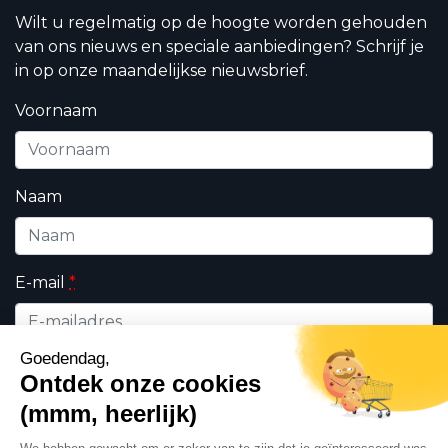
Wilt u regelmatig op de hoogte worden gehouden
van ons nieuws en speciale aanbiedingen? Schrijf je
in op onze maandelijkse nieuwsbrief.
Voornaam
Naam
E-mail
*
Wie bent u ?
*
Professioneel
Particulieren
Ik geef DHK toestemming om de op dit formulier