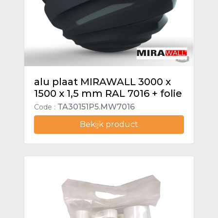
alu plaat MIRAWALL 3000 x
1500 x 1,5 mm RAL 7016 + folie
TA30151P5.MW7016
Code :
Bekijk product