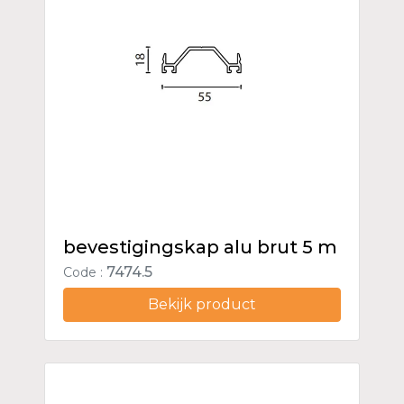
bevestigingskap alu brut 5 m
7474.5
Code :
Bekijk product