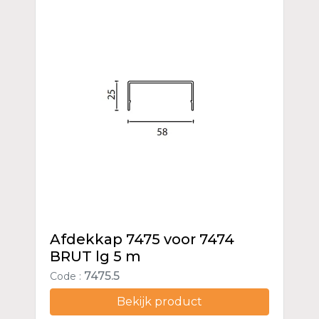
Afdekkap 7475 voor 7474
BRUT lg 5 m
7475.5
Code :
Bekijk product