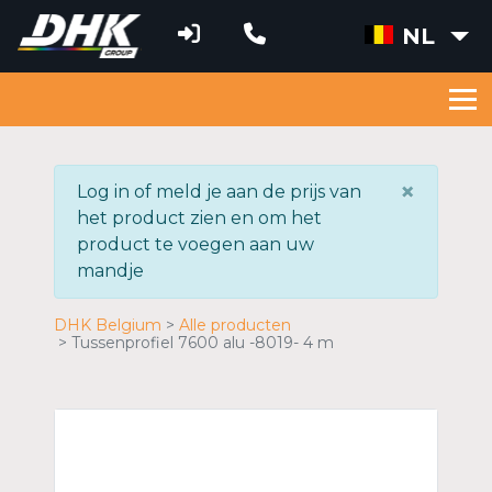
NL
×
Log in of meld je aan de prijs van
het product zien en om het
product te voegen aan uw
mandje
DHK Belgium
Alle producten
Tussenprofiel 7600 alu -8019- 4 m