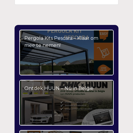
Pergola Kits Pescara – Klaar om
mee te nemen!
Ontdek HUUN – Nu in België