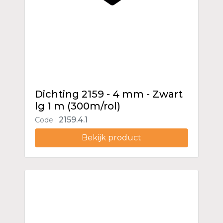
Dichting 2159 - 4 mm - Zwart
lg 1 m (300m/rol)
2159.4.1
Code :
Bekijk product