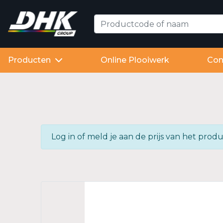
Producten
Online Plooiwerk
Con
Log in of meld je aan de prijs van het pr