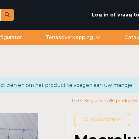
Log in of vraag 
figurator
Terrasoverkapping
Catal
oduct zien en om het product te voegen aan uw mandje
DHK Belgium
Alle producten
POLYCARBONAAT