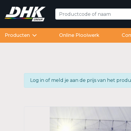
Producten
Online Plooiwerk
Con
Log in of meld je aan de prijs van het pr