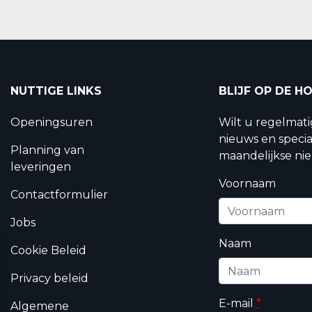
NUTTIGE LINKS
BLIJF OP DE H
Openingsuren
Wilt u regelmat
nieuws en specia
Planning van
maandelijkse nie
leveringen
Voornaam
Contactformulier
Jobs
Naam
Cookie Beleid
Privacy beleid
E-mail
*
Algemene