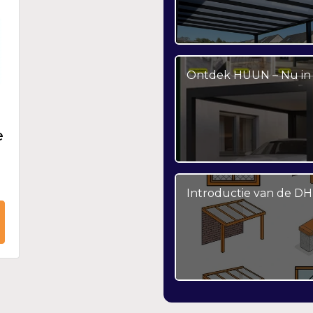
Ontdek HUUN – Nu in 
e
Introductie van de DH