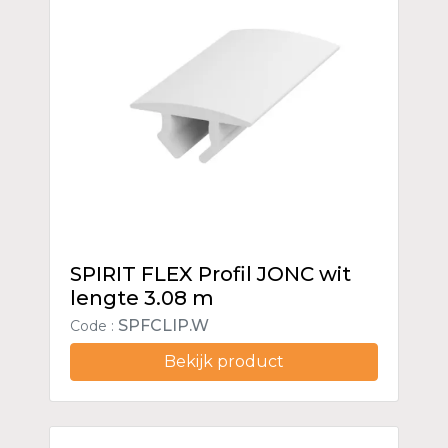
SPIRIT FLEX Profil JONC wit
lengte 3.08 m
SPFCLIP.W
Code :
Bekijk product