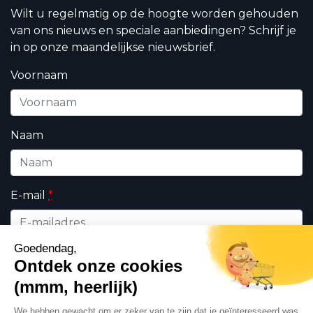
Wilt u regelmatig op de hoogte worden gehouden
van ons nieuws en speciale aanbiedingen? Schrijf je
in op onze maandelijkse nieuwsbrief.
Voornaam
Naam
E-mail
*
Wie bent u ?
*
Professioneel
Particulieren
Ik geef DHK toestemming om de op dit formulier