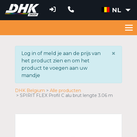
NL
×
Log in of meld je aan de prijs van
het product zien en om het
product te voegen aan uw
mandje
DHK Belgium
Alle producten
SPIRIT FLEX Profil C alu brut lengte 3.06 m