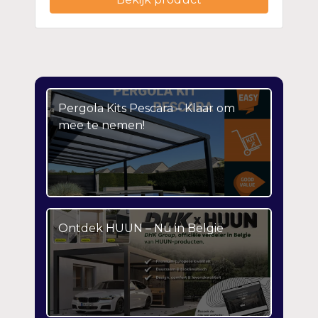
Pergola Kits Pescara – Klaar om
mee te nemen!
Ontdek HUUN – Nu in België