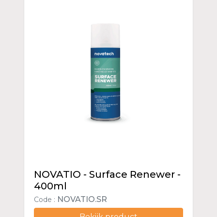
NOVATIO - Surface Renewer -
400ml
NOVATIO.SR
Code :
Bekijk product