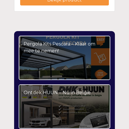
Pergola Kits Pescara – Klaar om
mee te nemen!
Ontdek HUUN – Nu in België