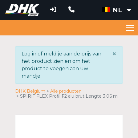
NL
×
Log in of meld je aan de prijs van
het product zien en om het
product te voegen aan uw
mandje
DHK Belgium
Alle producten
SPIRIT FLEX Profil F2 alu brut Lengte 3.06 m