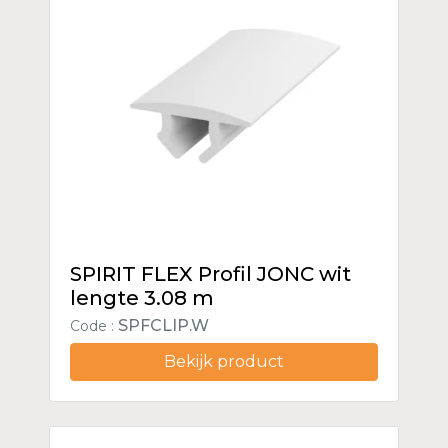
SPIRIT FLEX Profil JONC wit
lengte 3.08 m
SPFCLIP.W
Code :
Bekijk product