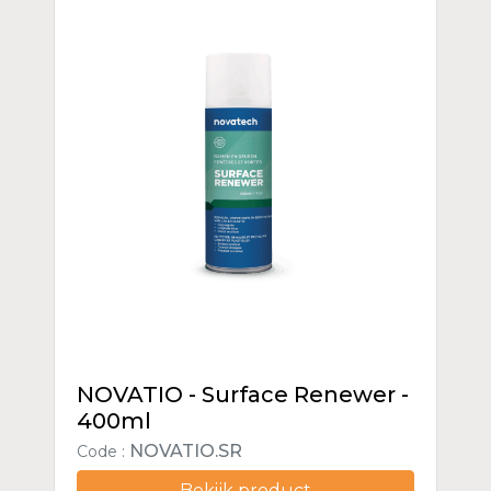
NOVATIO - Surface Renewer -
400ml
NOVATIO.SR
Code :
Bekijk product