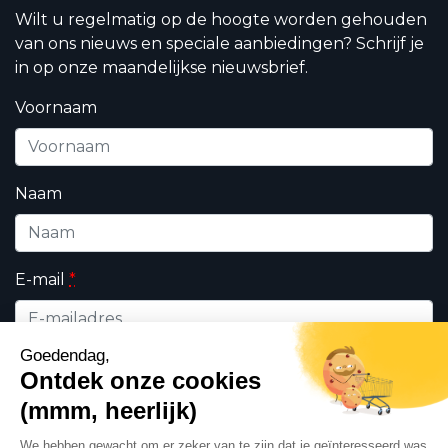
Wilt u regelmatig op de hoogte worden gehouden
van ons nieuws en speciale aanbiedingen? Schrijf je
in op onze maandelijkse nieuwsbrief.
Voornaam
Naam
E-mail
*
Wie bent u ?
*
Professioneel
Particulieren
Ik geef DHK toestemming om de op dit formulier