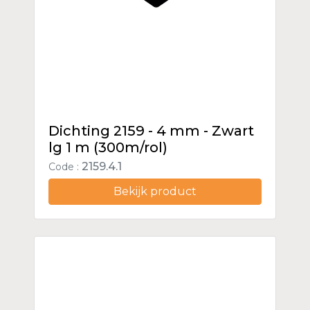
Dichting 2159 - 4 mm - Zwart
lg 1 m (300m/rol)
2159.4.1
Code :
Bekijk product