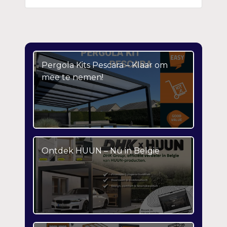
Pergola Kits Pescara – Klaar om
mee te nemen!
Ontdek HUUN – Nu in België