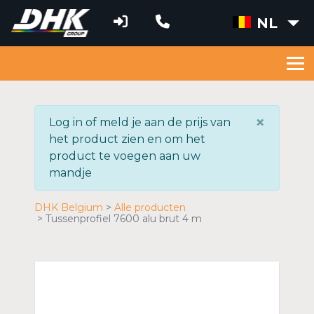
NL
×
Log in of meld je aan de prijs van
het product zien en om het
product te voegen aan uw
mandje
DHK Belgium
Alle producten
Tussenprofiel 7600 alu brut 4 m