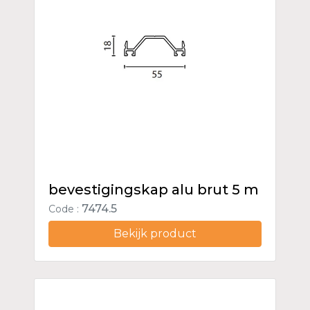
bevestigingskap alu brut 5 m
7474.5
Code :
Bekijk product