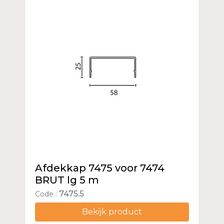
Afdekkap 7475 voor 7474
BRUT lg 5 m
7475.5
Code :
Bekijk product