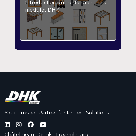
Introduction du configurateur de
modules DHK
Your Trusted Partner for Project Solutions
Châtelineau - Genk - Luxembourg