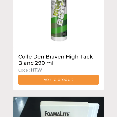
Colle Den Braven High Tack
Blanc 290 ml
HT.W
Code :
Voir le produit