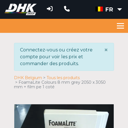
FR
×
Connectez-vous ou créez votre
compte pour voir les prix et
commander des produits.
DHK Belgium
Tous les produits
FoamaLite Colours 8 mm grey 2050 x 3050
mm + film pe 1 coté