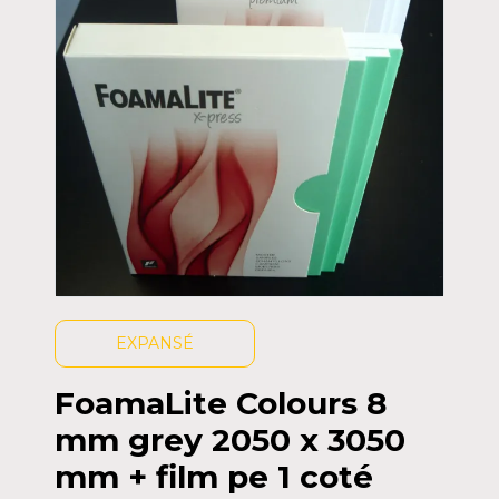
EXPANSÉ
FoamaLite Colours 8
mm grey 2050 x 3050
mm + film pe 1 coté