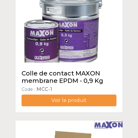
Colle de contact MAXON
membrane EPDM - 0,9 Kg
MCC-1
Code :
Voir le produit