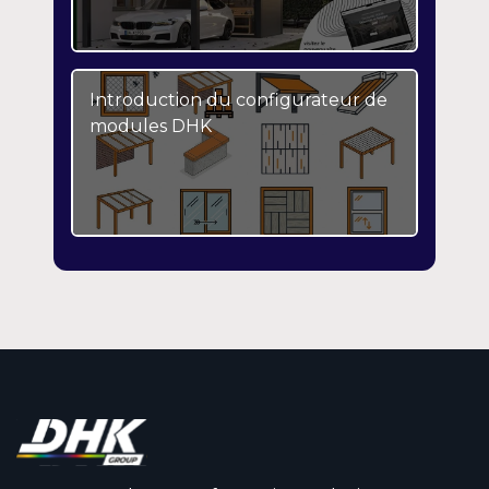
Introduction du configurateur de
modules DHK