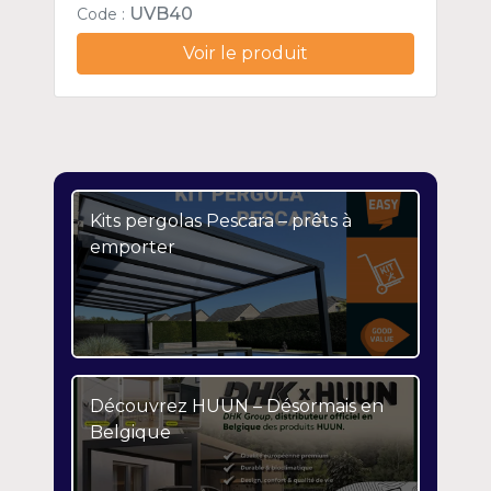
UVB40
Code :
Voir le produit
Kits pergolas Pescara – prêts à
emporter
Découvrez HUUN – Désormais en
Belgique