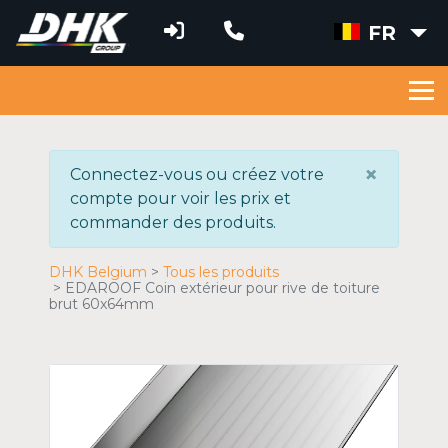
FR
×
Connectez-vous ou créez votre
compte pour voir les prix et
commander des produits.
DHK Belgium
Tous les produits
EDAROOF Coin extérieur pour rive de toiture
brut 60x64mm