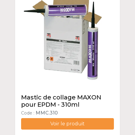
Mastic de collage MAXON
pour EPDM - 310ml
MMC.310
Code :
Voir le produit