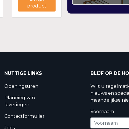
product
NUTTIGE LINKS
BLIJF OP DE H
Openingsuren
Wilt u regelmat
nieuws en specia
Planning van
maandelijkse nie
leveringen
Voornaam
Contactformulier
Jobs