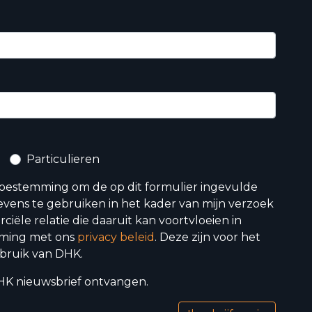
Particulieren
toestemming om de op dit formulier ingevulde
vens te gebruiken in het kader van mijn verzoek
iële relatie die daaruit kan voortvloeien in
ming met ons
privacy beleid
. Deze zijn voor het
bruik van DHK.
 DHK nieuwsbrief ontvangen.