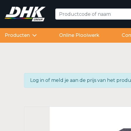
Producten
Online Plooiwerk
Con
Log in of meld je aan de prijs van het pr