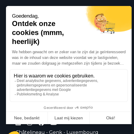
Châtelineau - Genk - Luxembourg