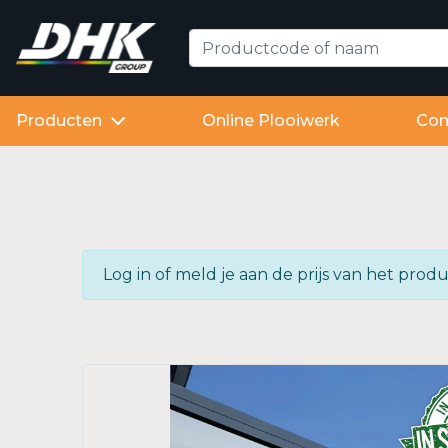
Producten
Online Plooiwerk
Con
Log in of meld je aan de prijs van het pr