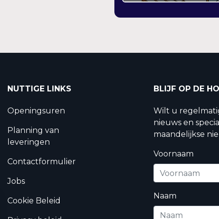
NUTTIGE LINKS
BLIJF OP DE H
Openingsuren
Wilt u regelmat
nieuws en specia
Planning van
maandelijkse nie
leveringen
Voornaam
Contactformulier
Jobs
Naam
Cookie Beleid