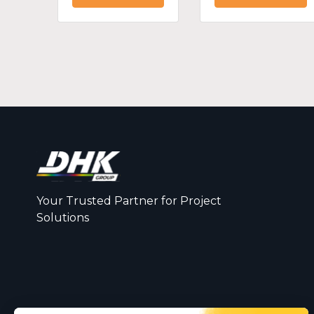
Your Trusted Partner for Project
Solutions