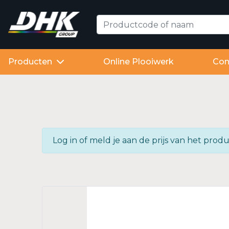
Producten
Online Plooiwerk
Con
Log in of meld je aan de prijs van het pr