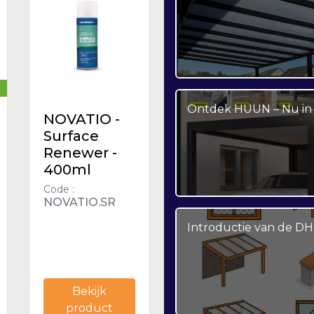
Ontdek HUUN – Nu in 
NOVATIO -
Surface
Renewer -
400ml
Code :
NOVATIO.SR
Introductie van de DH
Bekijk
product