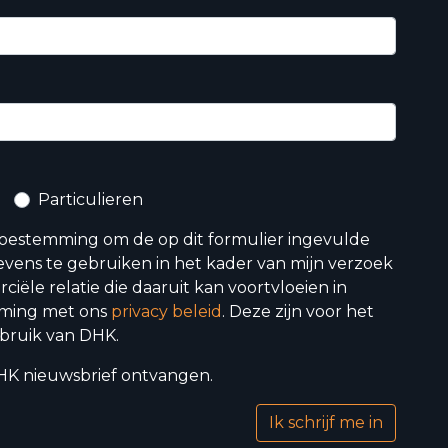
Particulieren
toestemming om de op dit formulier ingevulde
vens te gebruiken in het kader van mijn verzoek
iële relatie die daaruit kan voortvloeien in
ming met ons
privacy beleid
. Deze zijn voor het
bruik van DHK.
 DHK nieuwsbrief ontvangen.