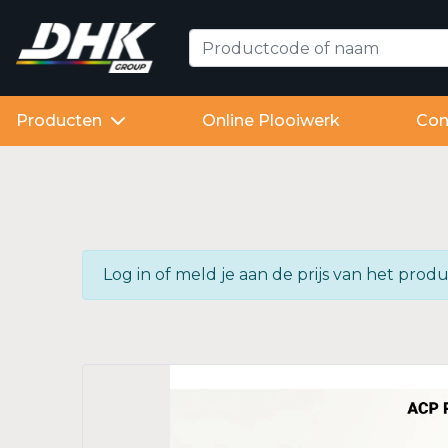
Producten
Online Plooiwerk
Con
Log in of meld je aan de prijs van het pr