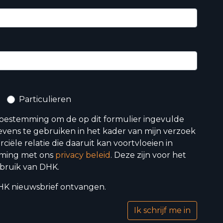
Particulieren
toestemming om de op dit formulier ingevulde
vens te gebruiken in het kader van mijn verzoek
iële relatie die daaruit kan voortvloeien in
ming met ons
privacy beleid
. Deze zijn voor het
bruik van DHK.
 DHK nieuwsbrief ontvangen.