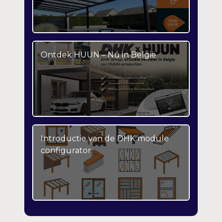
Ontdek HUUN – Nu in België
Introductie van de DHK module
configurator.