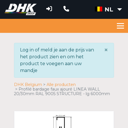
NL
×
Log in of meld je aan de prijs van
het product zien en om het
product te voegen aan uw
mandje
DHK Belgium
Alle producten
Profilé bardage faux ajouré LINEA WALL
20/30mm RAL 9005 STRUCTURE - lg 6000mm