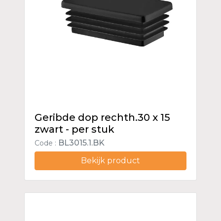
Geribde dop rechth.30 x 15
zwart - per stuk
BL3015.1.BK
Code :
Bekijk product