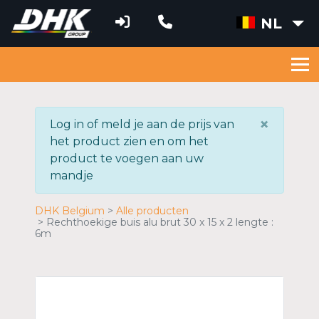
NL
×
Log in of meld je aan de prijs van
het product zien en om het
product te voegen aan uw
mandje
DHK Belgium
Alle producten
Rechthoekige buis alu brut 30 x 15 x 2 lengte :
6m