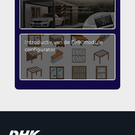
Introductie van de DHK module
configurator.