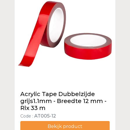
Acrylic Tape Dubbelzijde
grijs1.1mm - Breedte 12 mm -
Rlx 33 m
AT005-12
Code :
Bekijk product