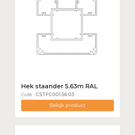
Hek staander 5.63m RAL
CSTFC001.56.03
Code :
Bekijk product