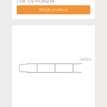
CSTFC002.54
Code :
Bekijk product