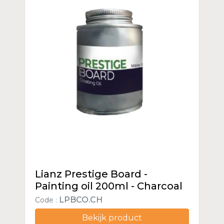
Lianz Prestige Board -
Painting oil 200ml - Charcoal
LPBCO.CH
Code :
Bekijk product