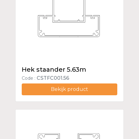
Hek staander 5.63m
CSTFC001.56
Code :
Bekijk product