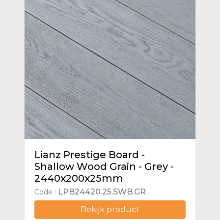
Lianz Prestige Board -
Shallow Wood Grain - Grey -
2440x200x25mm
LPB24420.25.SWB.GR
Code :
Bekijk product