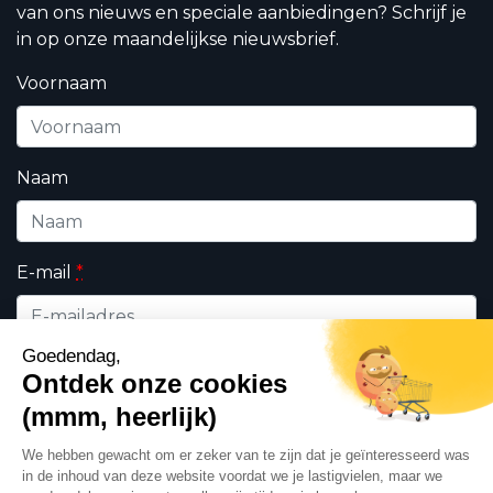
van ons nieuws en speciale aanbiedingen? Schrijf je
in op onze maandelijkse nieuwsbrief.
Voornaam
Naam
E-mail
*
Wie bent u ?
*
Professioneel
Particulieren
Ik geef DHK toestemming om de op dit formulier
ingevulde persoonsgegevens te gebruiken in