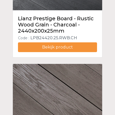
Lianz Prestige Board - Rustic
Wood Grain - Charcoal -
2440x200x25mm
LPB24420.25.RWB.CH
Code :
Bekijk product