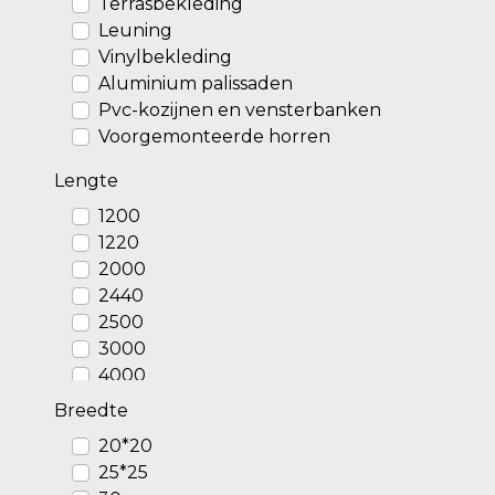
Terrasbekleding
Leuning
Vinylbekleding
Aluminium palissaden
Pvc-kozijnen en vensterbanken
Voorgemonteerde horren
Lengte
1200
1220
2000
2440
2500
3000
4000
5450
Breedte
5630
20*20
6000
25*25