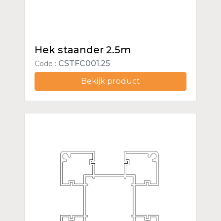
Hek staander 2.5m
CSTFC001.25
Code :
Bekijk product