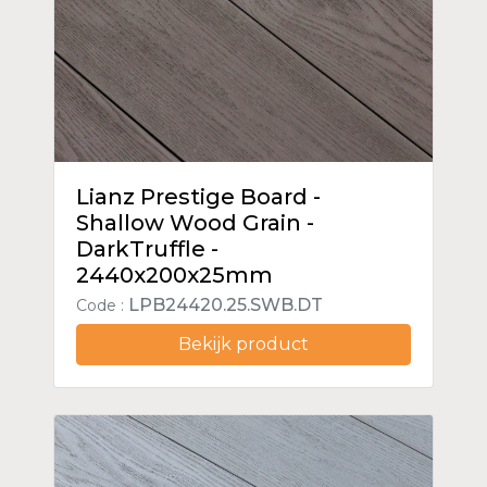
Lianz Prestige Board -
Shallow Wood Grain -
DarkTruffle -
2440x200x25mm
LPB24420.25.SWB.DT
Code :
Bekijk product