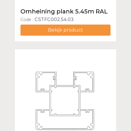
Omheining plank 5.45m RAL
CSTFC002.54.03
Code :
Bekijk product