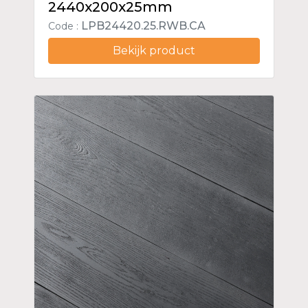
2440x200x25mm
LPB24420.25.RWB.CA
Code :
Bekijk product