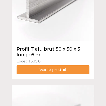
Profil T alu brut 50 x 50 x 5
long : 6 m
T505.6
Code :
Voir le produit