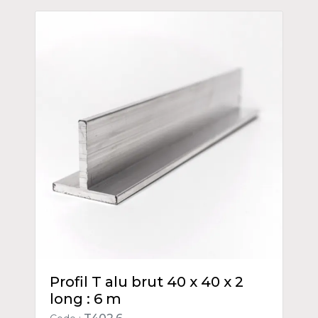
Profil T alu brut 40 x 40 x 2
long : 6 m