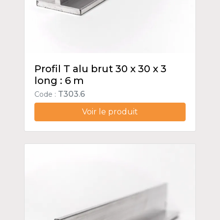
Profil T alu brut 30 x 30 x 3
long : 6 m
T303.6
Code :
Voir le produit