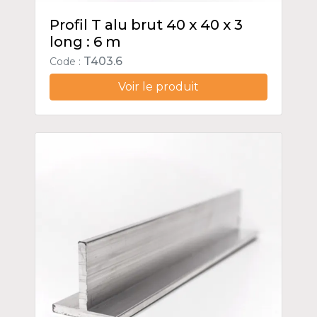
Profil T alu brut 40 x 40 x 3
long : 6 m
T403.6
Code :
Voir le produit