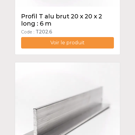
Profil T alu brut 20 x 20 x 2
long : 6 m
T202.6
Code :
Voir le produit