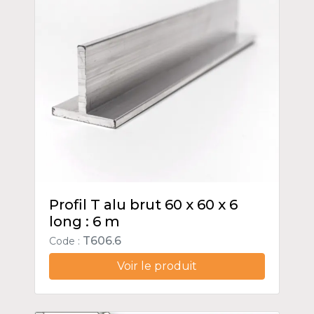
Profil T alu brut 60 x 60 x 6
long : 6 m
T606.6
Code :
Voir le produit