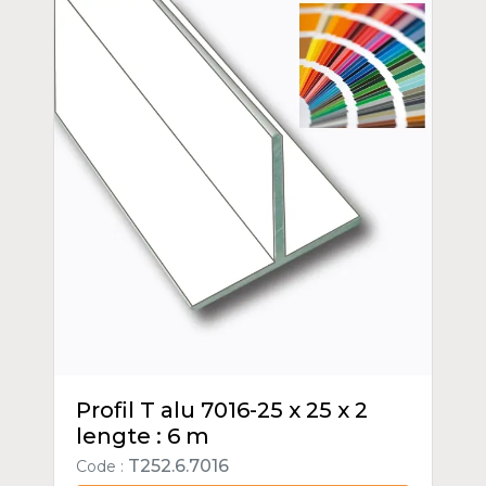
Profil T alu 7016-25 x 25 x 2
lengte : 6 m
T252.6.7016
Code :