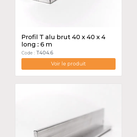
Profil T alu brut 40 x 40 x 4
long : 6 m
T404.6
Code :
Voir le produit