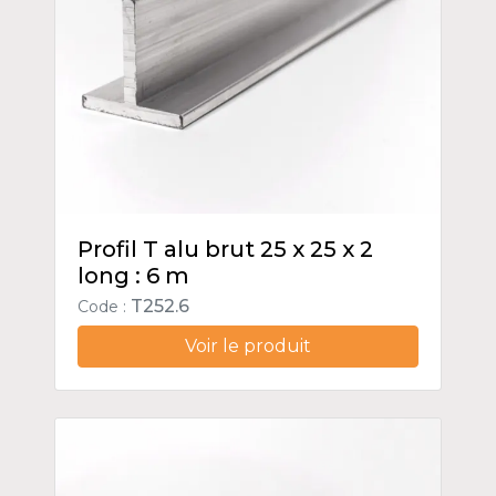
Profil T alu brut 25 x 25 x 2
long : 6 m
T252.6
Code :
Voir le produit