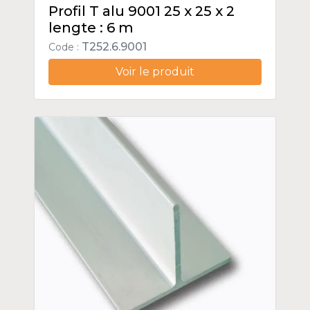
Profil T alu 9001 25 x 25 x 2
lengte : 6 m
T252.6.9001
Code :
Voir le produit