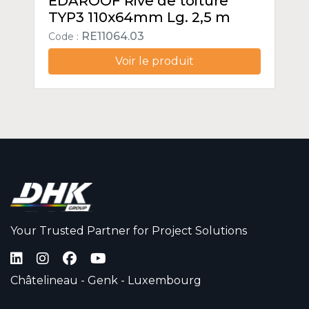
EDAROOF Rive de toiture
TYP3 110x64mm Lg. 2,5 m
RE11064.03
Code :
Voir le produit
Your Trusted Partner for Project Solutions
Châtelineau - Genk - Luxembourg