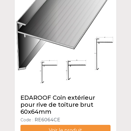
EDAROOF Coin extérieur
pour rive de toiture brut
60x64mm
RE6064CE
Code :
Voir le produit