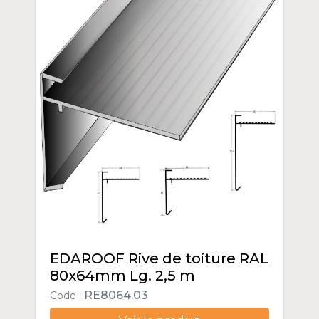
EDAROOF Rive de toiture RAL
80x64mm Lg. 2,5 m
RE8064.03
Code :