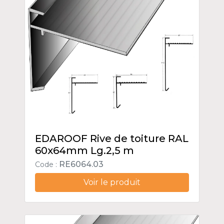
EDAROOF Rive de toiture RAL
60x64mm Lg.2,5 m
RE6064.03
Code :
Voir le produit