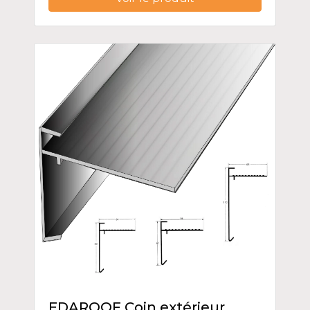
EDAROOF Coin extérieur