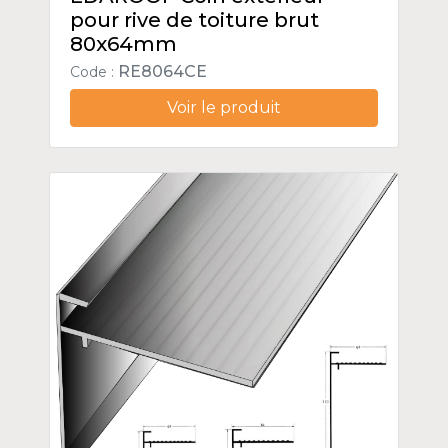
pour rive de toiture brut
80x64mm
RE8064CE
Code :
Voir le produit