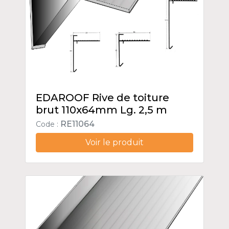
EDAROOF Rive de toiture
brut 110x64mm Lg. 2,5 m
RE11064
Code :
Voir le produit