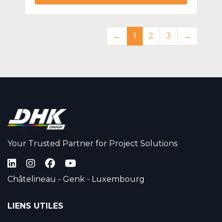
←
1
2
3
→
Your Trusted Partner for Project Solutions
Châtelineau - Genk - Luxembourg
LIENS UTILES