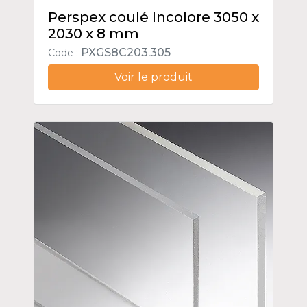
Perspex coulé Incolore 3050 x
2030 x 8 mm
PXGS8C203.305
Code :
Voir le produit