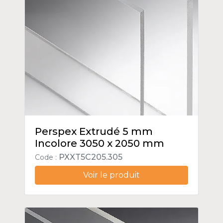
Perspex Extrudé 5 mm
Incolore 3050 x 2050 mm
PXXT5C205.305
Code :
Voir le produit