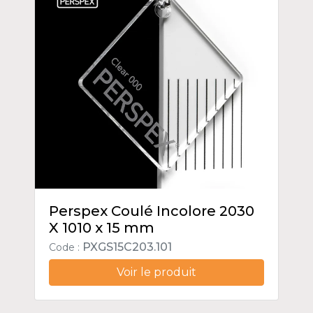
Perspex Coulé Incolore 2030
X 1010 x 15 mm
PXGS15C203.101
Code :
Voir le produit