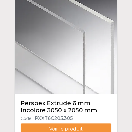
Perspex Extrudé 6 mm
Incolore 3050 x 2050 mm
PXXT6C205.305
Code :
Voir le produit