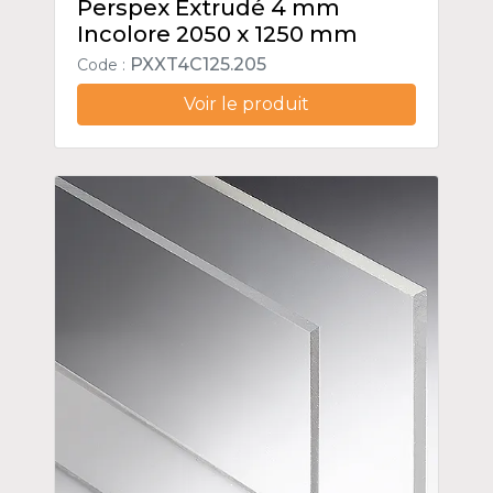
Perspex Extrudé 4 mm
Incolore 2050 x 1250 mm
PXXT4C125.205
Code :
Voir le produit