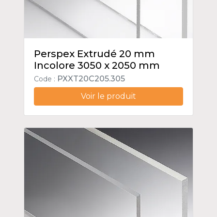
Perspex Extrudé 20 mm
Incolore 3050 x 2050 mm
PXXT20C205.305
Code :
Voir le produit