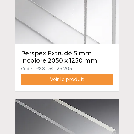
Perspex Extrudé 5 mm
Incolore 2050 x 1250 mm
PXXT5C125.205
Code :
Voir le produit