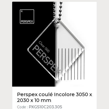
Perspex coulé Incolore 3050 x
2030 x 10 mm
PXGS10C203.305
Code :