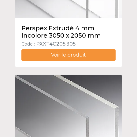
Perspex Extrudé 4 mm
Incolore 3050 x 2050 mm
PXXT4C205.305
Code :
Voir le produit