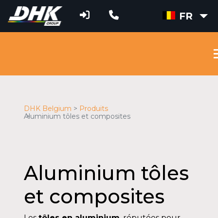
FR
DHK Belgium
Produits
Aluminium tôles et composites
Aluminium tôles
et composites
Les
tôles en aluminium
, réputées pour