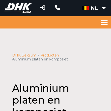
NL
DHK Belgium
Producten
Aluminium platen en komposiet
Aluminium
platen en