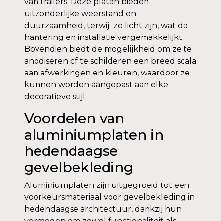
van trailers. Deze platen bieden
uitzonderlijke weerstand en
duurzaamheid, terwijl ze licht zijn, wat de
hantering en installatie vergemakkelijkt.
Bovendien biedt de mogelijkheid om ze te
anodiseren of te schilderen een breed scala
aan afwerkingen en kleuren, waardoor ze
kunnen worden aangepast aan elke
decoratieve stijl.
Voordelen van
aluminiumplaten in
hedendaagse
gevelbekleding
Aluminiumplaten zijn uitgegroeid tot een
voorkeursmateriaal voor gevelbekleding in
hedendaagse architectuur, dankzij hun
vermogen om zowel functionaliteit als