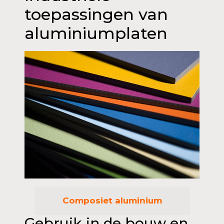
toepassingen van
aluminiumplaten
Composiet aluminium
Gebruik in de bouw en