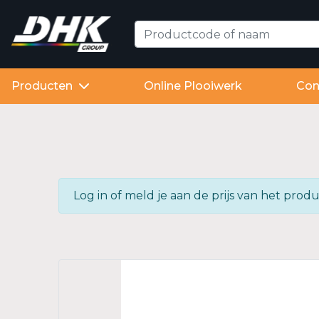
Producten
Online Plooiwerk
Con
Log in of meld je aan de prijs van het pr