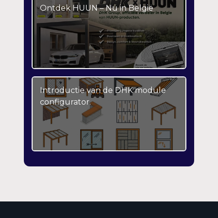
Ontdek HUUN – Nu in België
Introductie van de DHK module
configurator.