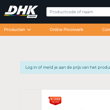
Producten
Online Plooiwerk
Con
Log in of meld je aan de prijs van het pr