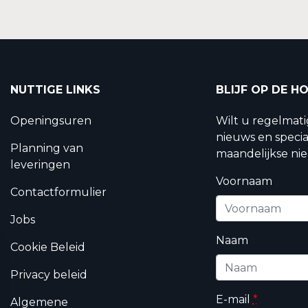
NUTTIGE LINKS
BLIJF OP DE H
Openingsuren
Wilt u regelmat
nieuws en specia
Planning van
maandelijkse nie
leveringen
Voornaam
Contactformulier
Jobs
Naam
Cookie Beleid
Privacy beleid
E-mail
*
Algemene