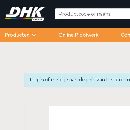
Producten
Online Plooiwerk
Con
Log in of meld je aan de prijs van het pr