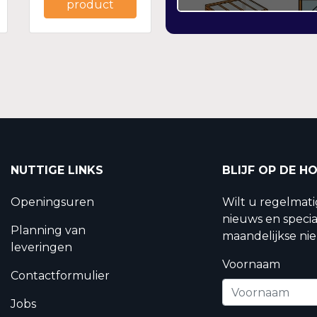
product
NUTTIGE LINKS
BLIJF OP DE H
Openingsuren
Wilt u regelmat
nieuws en specia
Planning van
maandelijkse nie
leveringen
Voornaam
Contactformulier
Jobs