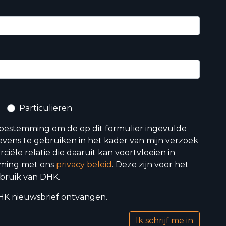
Particulieren
toestemming om de op dit formulier ingevulde
vens te gebruiken in het kader van mijn verzoek
iële relatie die daaruit kan voortvloeien in
ming met ons
privacy beleid
. Deze zijn voor het
bruik van DHK.
 DHK nieuwsbrief ontvangen.