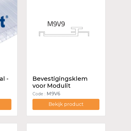
al -
Bevestigingsklem
voor Modulit
M9V6
Code :
Bekijk product