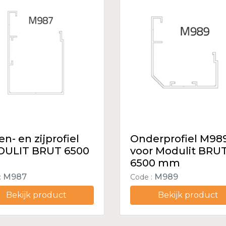
n- en zijprofiel
Onderprofiel M98
ULIT BRUT 6500
voor Modulit BRU
m
6500 mm
M987
M989
:
Code :
Bekijk product
Bekijk product