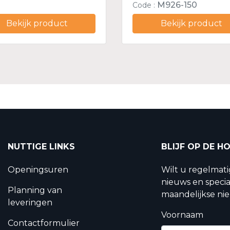
M926-150
Code :
Bekijk product
Bekijk product
NUTTIGE LINKS
BLIJF OP DE H
Openingsuren
Wilt u regelmat
nieuws en specia
Planning van
maandelijkse nie
leveringen
Voornaam
Contactformulier