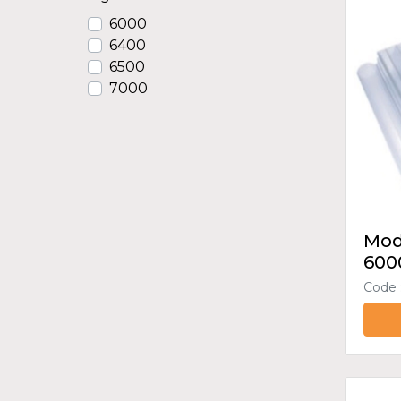
6000
6400
6500
7000
Modu
60
Code 