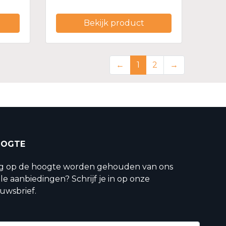
Bekijk product
←
1
2
→
OOGTE
ig op de hoogte worden gehouden van ons
le aanbiedingen? Schrijf je in op onze
uwsbrief.