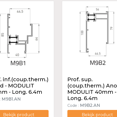
. inf.(coup.therm.)
Prof. sup.
d - MODULIT
(coup.therm.) Ano
m - Long. 6.4m
MODULIT 40mm -
Long. 6.4m
M9B1.AN
:
M9B2.AN
Code :
Bekijk product
Bekijk product