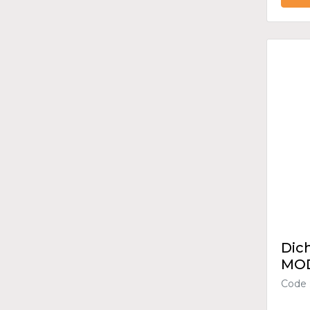
Dic
MOD
Code 