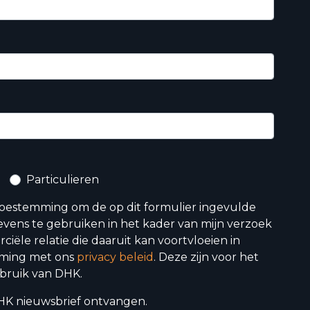
Particulieren
toestemming om de op dit formulier ingevulde
vens te gebruiken in het kader van mijn verzoek
iële relatie die daaruit kan voortvloeien in
ming met ons
privacy beleid
. Deze zijn voor het
bruik van DHK.
 DHK nieuwsbrief ontvangen.