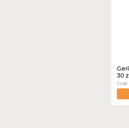
Ger
30 z
Code 