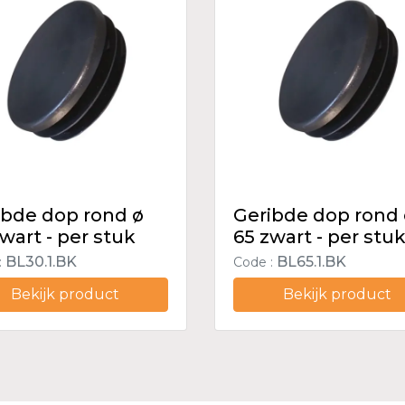
ibde dop rond ø
Geribde dop rond
wart - per stuk
65 zwart - per stu
BL30.1.BK
BL65.1.BK
:
Code :
Bekijk product
Bekijk product