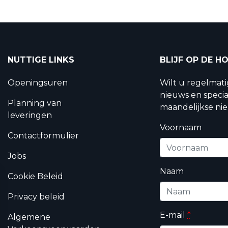
NUTTIGE LINKS
BLIJF OP DE H
Openingsuren
Wilt u regelmat
nieuws en specia
Planning van
maandelijkse nie
leveringen
Voornaam
Contactformulier
Jobs
Naam
Cookie Beleid
Privacy beleid
E-mail
*
Algemene