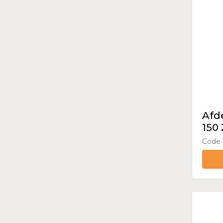
Afd
150 
Code 