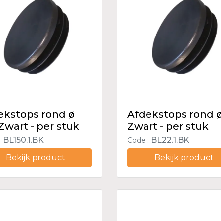
ekstops rond ø
Afdekstops rond ø
Zwart - per stuk
Zwart - per stuk
BL150.1.BK
BL22.1.BK
:
Code :
Bekijk product
Bekijk product