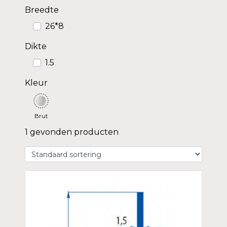
Breedte
26*8
Dikte
1.5
Kleur
Brut
1 gevonden producten