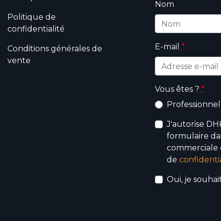
Nom
Politique de
confidentialité
E-mail
*
Conditions générales de
vente
Vous êtes ?
*
Professionnel
J'autorise DHK
formulaire da
commerciale q
de
confidentia
Oui, je souha