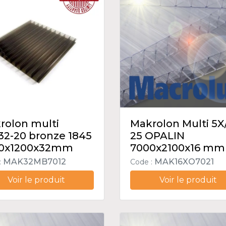
rolon multi
Makrolon Multi 5X
32-20 bronze 1845
25 OPALIN
0x1200x32mm
7000x2100x16 mm
MAK32MB7012
MAK16XO7021
:
Code :
Voir le produit
Voir le produit