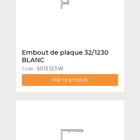
Embout de plaque 32/1230
BLANC
5013.123.W
Code :
Voir le produit