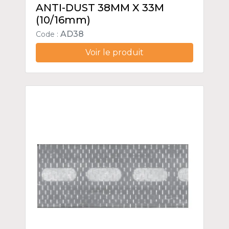
ANTI-DUST 38MM X 33M
(10/16mm)
AD38
Code :
Voir le produit