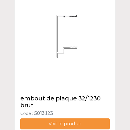
embout de plaque 32/1230
brut
5013.123
Code :
Voir le produit