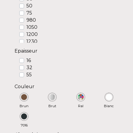
50
75
980
1050
1200
1230
2100
Epaisseur
4940
16
5280
32
6000
55
Couleur
Brun
Brut
Ral
Blanc
7016