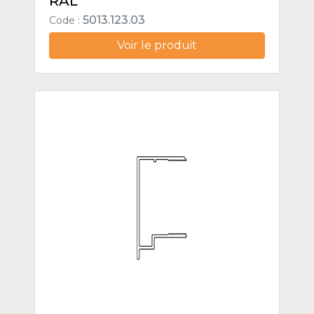
RAL
5013.123.03
Code :
Voir le produit