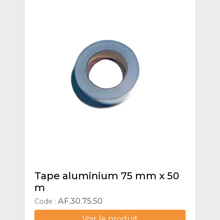
Tape aluminium 75 mm x 50
m
AF.30.75.50
Code :
Voir le produit