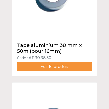
Tape aluminium 38 mm x
50m (pour 16mm)
AF.30.38.50
Code :
Voir le produit