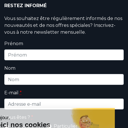
RESTEZ INFORMÉ
Vous souhaitez être régulièrement informés de nos
nouveautés et de nos offres spéciales? Inscrivez-
vous à notre newsletter mensuelle.
Prénom
Nom
E-mail
*
Vous êtes ?
*
Professionnel
Particulier