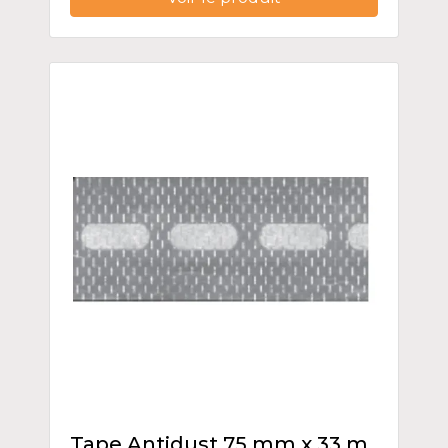
Tape Antidust 75 mm x 33 m