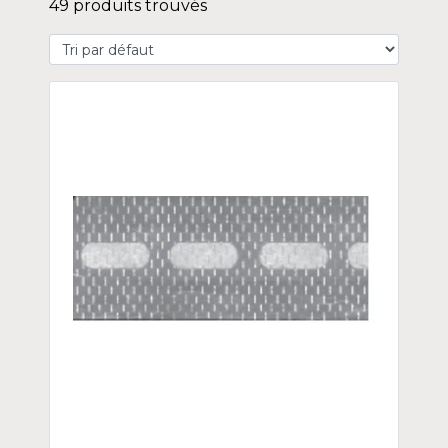
49 produits trouvés