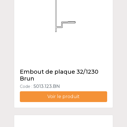
Embout de plaque 32/1230
Brun
5013.123.BN
Code :
Voir le produit