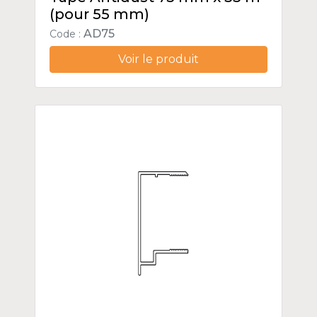
(pour 55 mm)
AD75
Code :
Voir le produit