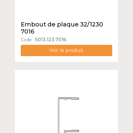
Embout de plaque 32/1230
7016
5013.123.7016
Code :
Voir le produit