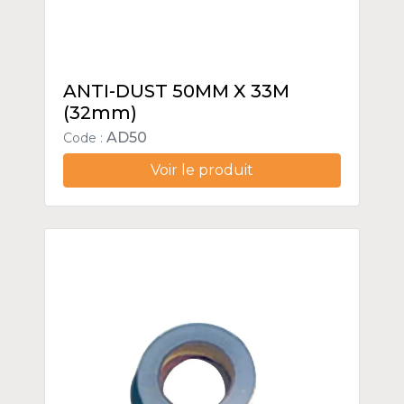
ANTI-DUST 50MM X 33M
(32mm)
AD50
Code :
Voir le produit