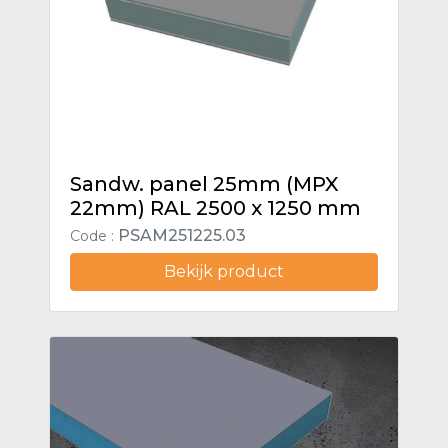
Sandw. panel 25mm (MPX
22mm) RAL 2500 x 1250 mm
PSAM251225.03
Code :
Bekijk product