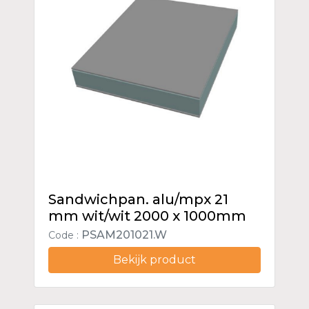
Sandwichpan. alu/mpx 21
mm wit/wit 2000 x 1000mm
PSAM201021.W
Code :
Bekijk product