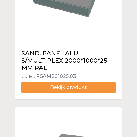
SAND. PANEL ALU
S/MULTIPLEX 2000*1000*25
MM RAL
PSAM201025.03
Code :
Bekijk product