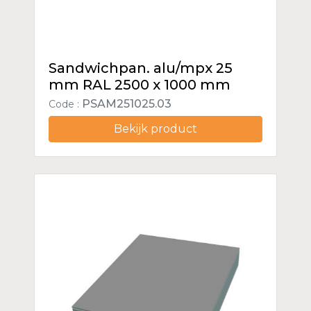
Sandwichpan. alu/mpx 25
mm RAL 2500 x 1000 mm
PSAM251025.03
Code :
Bekijk product