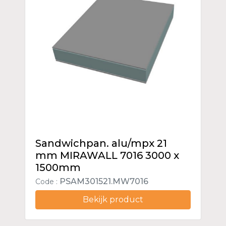
Sandwichpan. alu/mpx 21
mm MIRAWALL 7016 3000 x
1500mm
PSAM301521.MW7016
Code :
Bekijk product