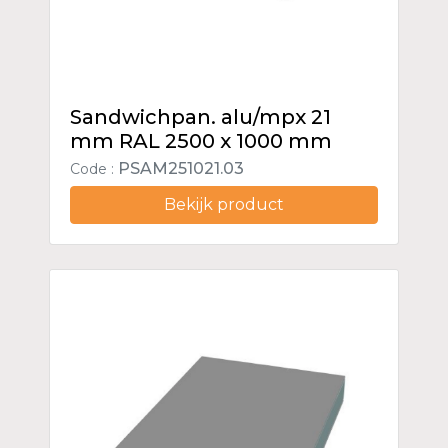
Sandwichpan. alu/mpx 21
mm RAL 2500 x 1000 mm
PSAM251021.03
Code :
Bekijk product