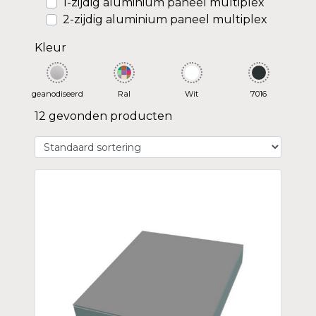
1-zijdig aluminium paneel multiplex
2-zijdig aluminium paneel multiplex
Kleur
geanodiseerd
Ral
Wit
7016
12 gevonden producten