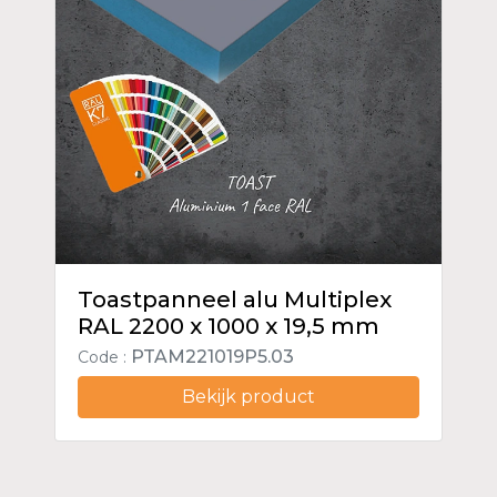
Toastpanneel alu Multiplex
RAL 2200 x 1000 x 19,5 mm
PTAM221019P5.03
Code :
Bekijk product