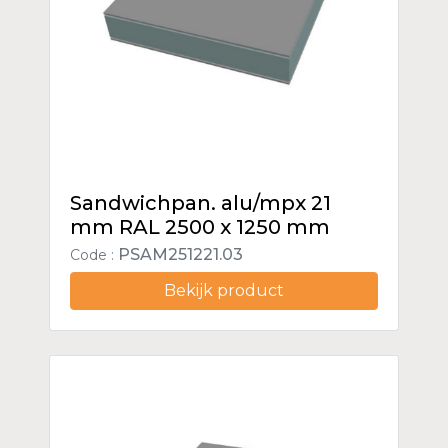
Sandwichpan. alu/mpx 21
mm RAL 2500 x 1250 mm
PSAM251221.03
Code :
Bekijk product