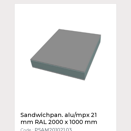
Sandwichpan. alu/mpx 21
mm RAL 2000 x 1000 mm
PSAM201021.03
Code :