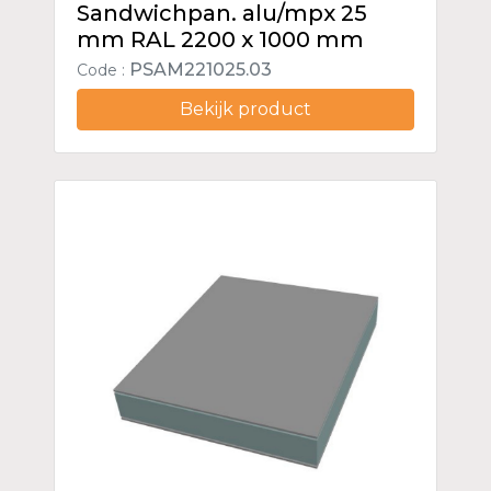
Sandwichpan. alu/mpx 25
mm RAL 2200 x 1000 mm
PSAM221025.03
Code :
Bekijk product