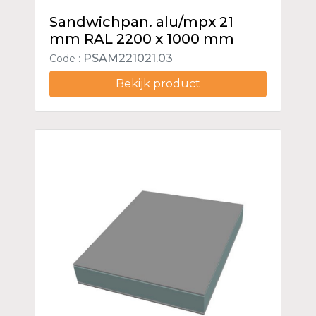
Sandwichpan. alu/mpx 21
mm RAL 2200 x 1000 mm
PSAM221021.03
Code :
Bekijk product