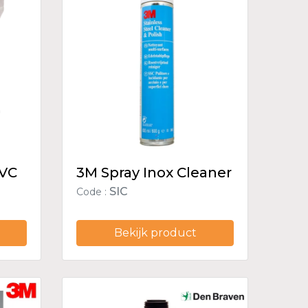
PVC
3M Spray Inox Cleaner
SIC
Code :
Bekijk product