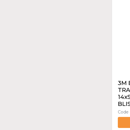
3M
TRA
14xS
BLI
Code 