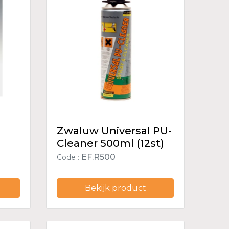
Zwaluw Universal PU-
Cleaner 500ml (12st)
EF.R500
Code :
Bekijk product