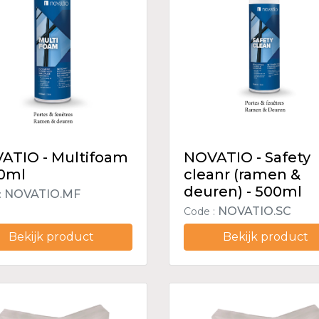
ATIO - Multifoam
NOVATIO - Safety
00ml
cleanr (ramen &
deuren) - 500ml
NOVATIO.MF
:
NOVATIO.SC
Code :
Bekijk product
Bekijk product