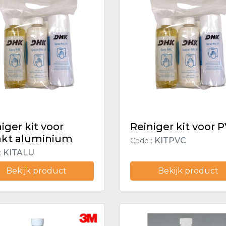
iger kit voor
Reiniger kit voor 
akt aluminium
KITPVC
Code :
KITALU
:
Bekijk product
Bekijk product