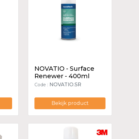
NOVATIO - Surface
Renewer - 400ml
NOVATIO.SR
Code :
Bekijk product