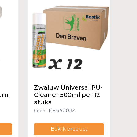
Zwaluw Universal PU-
ium
Cleaner 500ml per 12
stuks
EF.R500.12
Code :
Bekijk product