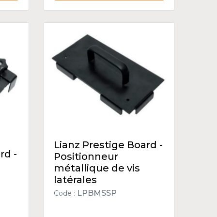
Lianz Prestige Board -
rd -
Positionneur
métallique de vis
latérales
LPBMSSP
Code :