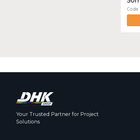
50
Code 
Your Trusted Partner for Project
Solutions