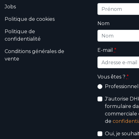
Jobs
Politique de cookies
Nom
Politique de
confidentialité
E-mail
*
Conditions générales de
vente
Vous êtes ?
*
Professionnel
J'autorise DHK
formulaire da
commerciale q
de
confidentia
Oui, je souha