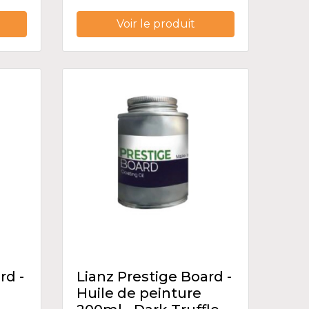
Voir le produit
rd -
Lianz Prestige Board -
Huile de peinture