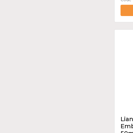
Lian
Embo